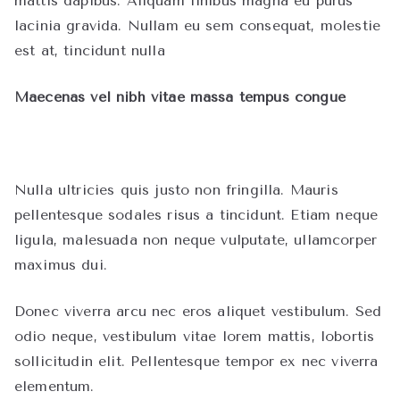
mattis dapibus. Aliquam finibus magna eu purus
lacinia gravida. Nullam eu sem consequat, molestie
est at, tincidunt nulla
Maecenas vel nibh vitae massa tempus congue
Nulla ultricies quis justo non fringilla. Mauris
pellentesque sodales risus a tincidunt. Etiam neque
ligula, malesuada non neque vulputate, ullamcorper
maximus dui.
Donec viverra arcu nec eros aliquet vestibulum. Sed
odio neque, vestibulum vitae lorem mattis, lobortis
sollicitudin elit. Pellentesque tempor ex nec viverra
elementum.